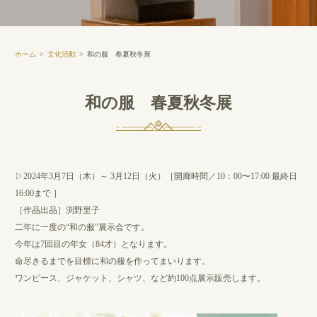
ホーム
文化活動
和の服 春夏秋冬展
和の服 春夏秋冬展
▷2024年3月7日（木）～ 3月12日（火）［開廊時間／10：00〜17:00 最終日
16:00まで ］
［作品出品］渕野里子
二年に一度の“和の服”展示会です。
今年は7回目の年女（84才）となります。
命尽きるまでを目標に和の服を作ってまいります。
ワンピース、ジャケット、シャツ、など約100点展示販売します。