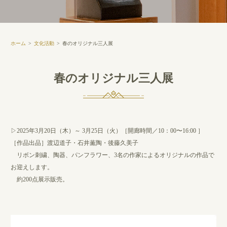
ホーム
文化活動
春のオリジナル三人展
春のオリジナル三人展
▷2025年3月20日（木）～ 3月25日（火）［開廊時間／10：00〜16:00 ］
［作品出品］渡辺道子・石井薫陶・後藤久美子
リボン刺繍、陶器、パンフラワー、3名の作家によるオリジナルの作品で
お迎えします。
約200点展示販売。