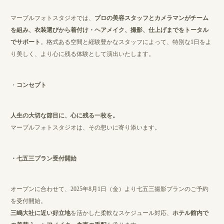
マーブルフォトスタジオでは、
プロの美容スタッフとカメラマンがチーム
を組み、衣装選びから着付け・ヘアメイク、撮影、仕上げまでをトータル
でサポート
。格式ある空間と経験豊かなスタッフによって、特別な1日をよ
り美しく、より心に残る体験として演出いたします。
・
コンセプト
人生の大切な節目に、心に残る一枚を。
マーブルフォトスタジオは、その想いに寄り添います。
・七五三プラン受付開始
オープンに合わせて、2025年8月1日（金）より七五三撮影プランのご予約
を受付開始。
三嶋大社に近い好立地
を活かした柔軟なスケジュール対応、
ホテル館内で