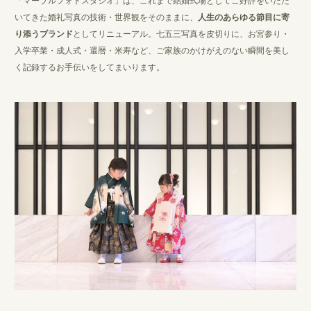
「マーブルフォトスタジオ」は、これまで結婚式場としてご好評をいただ
いてきた婚礼写真の技術・世界観をそのままに、
人生のあらゆる節目に寄
り添うブランド
としてリニューアル。七五三写真を皮切りに、お宮参り・
入学卒業・成人式・還暦・米寿など、ご家族のかけがえのない瞬間を美し
く記録するお手伝いをしてまいります。