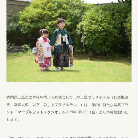
静岡県三島市に本社を構える株式会社ひしや三島プラザホテル（代表取締
役：室伏太郎、以下「みしまプラザホテル」）は、館内に新たな写真ブラ
ンド「
マーブルフォトスタジオ
」を2025年8月1日（金）より本格始動いた
します。