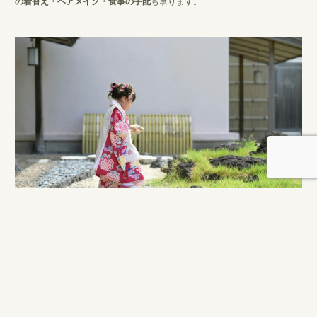
の着替え・ヘアメイク・食事の手配
も承ります。
【施設概要】
名称：マーブルフォトスタジオ
所在地：〒411-0855 静岡県三島市本町14-31（みしまプラザホテル館内）
提供内容：写真撮影（七五三）